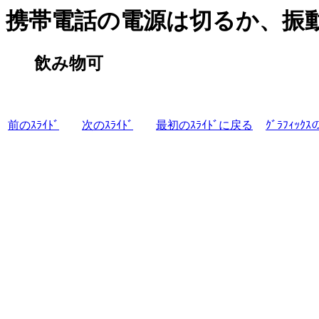
携帯電話の電源は切るか、振
飲み物可
前のｽﾗｲﾄﾞ
次のｽﾗｲﾄﾞ
最初のｽﾗｲﾄﾞに戻る
ｸﾞﾗﾌｨｯｸ